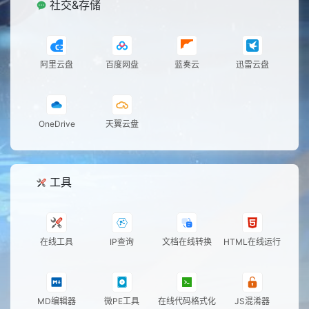
社交&存储
阿里云盘
百度网盘
蓝奏云
迅雷云盘
OneDrive
天翼云盘
工具
在线工具
IP查询
文档在线转换
HTML在线运行
MD编辑器
微PE工具
在线代码格式化
JS混淆器