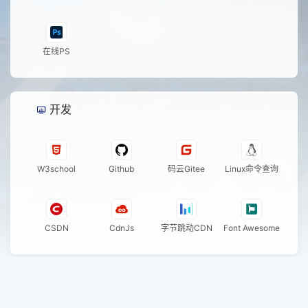
在线PS
开发
W3school
Github
码云Gitee
Linux命令查询
CSDN
CdnJs
字节跳动CDN
Font Awesome
Copyright ©2023
小贱贱导航
. All Rights Reserved.